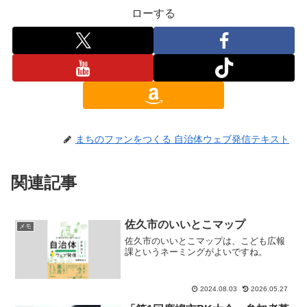
ローする
まちのファンをつくる 自治体ウェブ発信テキスト
関連記事
佐久市のいいとこマップ
メモ
佐久市のいいとこマップは、こども広報
課というネーミングがよいですね。
2024.08.03
2026.05.27