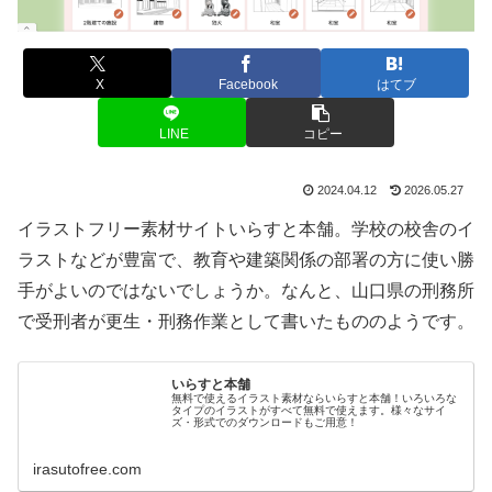
X
Facebook
はてブ
LINE
コピー
2024.04.12
2026.05.27
イラストフリー素材サイトいらすと本舗。学校の校舎のイ
ラストなどが豊富で、教育や建築関係の部署の方に使い勝
手がよいのではないでしょうか。なんと、山口県の刑務所
で受刑者が更生・刑務作業として書いたもののようです。
いらすと本舗
無料で使えるイラスト素材ならいらすと本舗！いろいろな
タイプのイラストがすべて無料で使えます。様々なサイ
ズ・形式でのダウンロードもご用意！
irasutofree.com