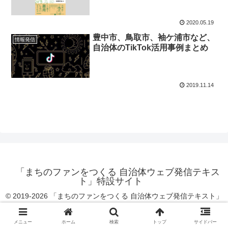
2020.05.19
豊中市、鳥取市、袖ケ浦市など、
情報発信
自治体のTikTok活用事例まとめ
2019.11.14
「まちのファンをつくる 自治体ウェブ発信テキス
ト」特設サイト
© 2019-2026 「まちのファンをつくる 自治体ウェブ発信テキスト」
特設サイト.
メニュー
ホーム
検索
トップ
サイドバー