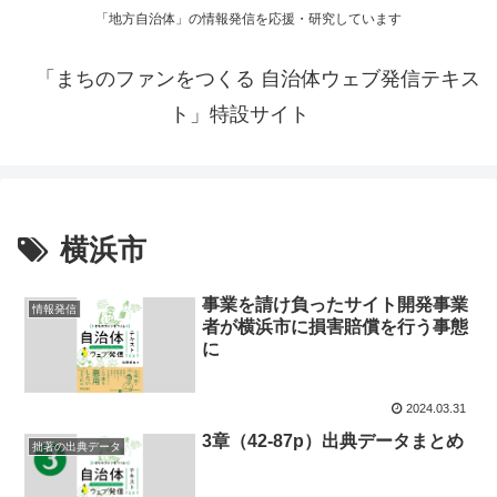
「地方自治体」の情報発信を応援・研究しています
「まちのファンをつくる 自治体ウェブ発信テキス
ト」特設サイト
横浜市
事業を請け負ったサイト開発事業
情報発信
者が横浜市に損害賠償を行う事態
に
2024.03.31
3章（42-87p）出典データまとめ
拙著の出典データ