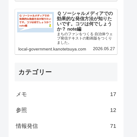
Ｑ ソーシャルメディアでの
効果的な発信方法が知りた
いです。コツは何でしょう
か？ note編
まちのファンをつくる 自治体ウェ
ブ発信テキストの動画版をつくり
ました。
2026.05.27
local-government.kanotetsuya.com
カテゴリー
メモ
17
参照
12
情報発信
71