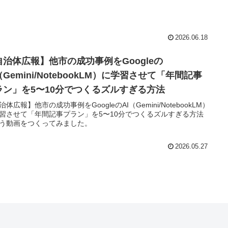
2026.06.18
自治体広報】他市の成功事例をGoogleの
（Gemini/NotebookLM）に学習させて「年間記事
ラン」を5〜10分でつくるズルすぎる方法
治体広報】他市の成功事例をGoogleのAI（Gemini/NotebookLM）
習させて「年間記事プラン」を5〜10分でつくるズルすぎる方法
う動画をつくってみました。
2026.05.27