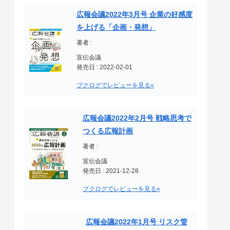
広報会議2022年3月号 企業の好感度
を上げる「企画・発想」
著者 :
宣伝会議
発売日 : 2022-02-01
ブクログでレビューを見る»
広報会議2022年2月号 戦略思考で
つくる広報計画
著者 :
宣伝会議
発売日 : 2021-12-28
ブクログでレビューを見る»
広報会議2022年1月号 リスク管