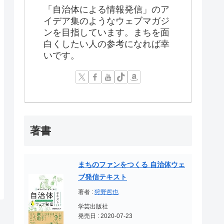
「自治体による情報発信」のア
イデア集のようなウェブマガジ
ンを目指しています。まちを面
白くしたい人の参考になれば幸
いです。
著書
まちのファンをつくる 自治体ウェ
ブ発信テキスト
著者 :
狩野哲也
学芸出版社
発売日 : 2020-07-23