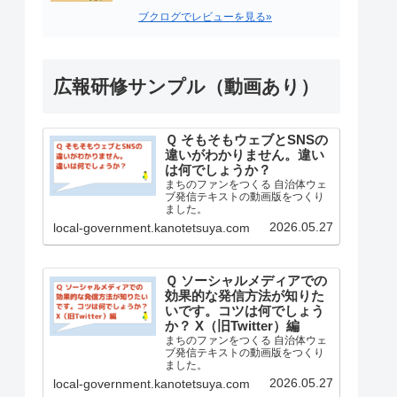
ブクログでレビューを見る»
広報研修サンプル（動画あり）
Ｑ そもそもウェブとSNSの
違いがわかりません。違い
は何でしょうか？
まちのファンをつくる 自治体ウェ
ブ発信テキストの動画版をつくり
ました。
2026.05.27
local-government.kanotetsuya.com
Ｑ ソーシャルメディアでの
効果的な発信方法が知りた
いです。コツは何でしょう
か？ X（旧Twitter）編
まちのファンをつくる 自治体ウェ
ブ発信テキストの動画版をつくり
ました。
2026.05.27
local-government.kanotetsuya.com