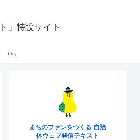
ト」特設サイト
blog
まちのファンをつくる 自治
体ウェブ発信テキスト