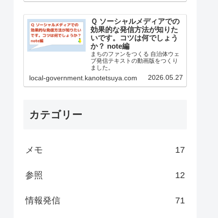
Ｑ ソーシャルメディアでの
効果的な発信方法が知りた
いです。コツは何でしょう
か？ note編
まちのファンをつくる 自治体ウェ
ブ発信テキストの動画版をつくり
ました。
2026.05.27
local-government.kanotetsuya.com
カテゴリー
メモ
17
参照
12
情報発信
71