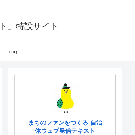
ト」特設サイト
blog
まちのファンをつくる 自治
体ウェブ発信テキスト