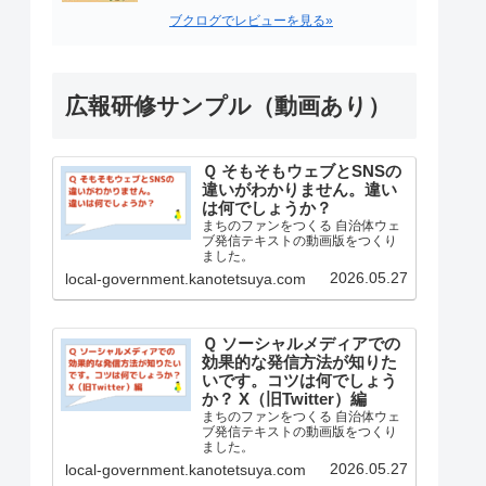
ブクログでレビューを見る»
広報研修サンプル（動画あり）
Ｑ そもそもウェブとSNSの
違いがわかりません。違い
は何でしょうか？
まちのファンをつくる 自治体ウェ
ブ発信テキストの動画版をつくり
ました。
2026.05.27
local-government.kanotetsuya.com
Ｑ ソーシャルメディアでの
効果的な発信方法が知りた
いです。コツは何でしょう
か？ X（旧Twitter）編
まちのファンをつくる 自治体ウェ
ブ発信テキストの動画版をつくり
ました。
2026.05.27
local-government.kanotetsuya.com