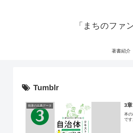
「まちのファン
著書紹介
Tumblr
3章
拙著の出典データ
本の
です