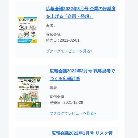
広報会議2022年3月号 企業の好感度
を上げる「企画・発想」
著者 :
宣伝会議
発売日 : 2022-02-01
ブクログでレビューを見る»
広報会議2022年2月号 戦略思考で
つくる広報計画
著者 :
宣伝会議
発売日 : 2021-12-28
ブクログでレビューを見る»
広報会議2022年1月号 リスク管