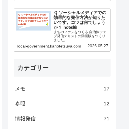
Ｑ ソーシャルメディアでの
効果的な発信方法が知りた
いです。コツは何でしょう
か？ note編
まちのファンをつくる 自治体ウェ
ブ発信テキストの動画版をつくり
ました。
2026.05.27
local-government.kanotetsuya.com
カテゴリー
メモ
17
参照
12
情報発信
71