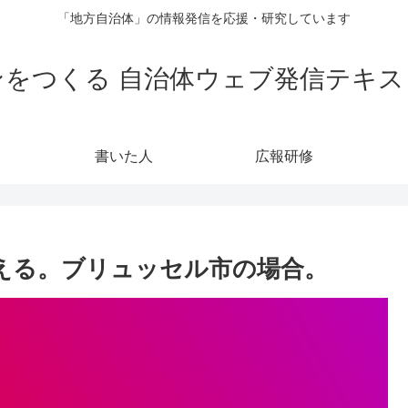
「地方自治体」の情報発信を応援・研究しています
をつくる 自治体ウェブ発信テキス
書いた人
広報研修
を伝える。ブリュッセル市の場合。