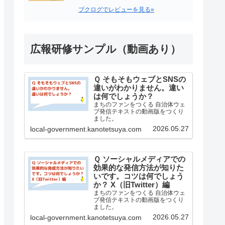
ブクログでレビューを見る»
広報研修サンプル（動画あり）
Ｑ そもそもウェブとSNSの
違いがわかりません。違い
は何でしょうか？
まちのファンをつくる 自治体ウェ
ブ発信テキストの動画版をつくり
ました。
2026.05.27
local-government.kanotetsuya.com
Ｑ ソーシャルメディアでの
効果的な発信方法が知りた
いです。コツは何でしょう
か？ X（旧Twitter）編
まちのファンをつくる 自治体ウェ
ブ発信テキストの動画版をつくり
ました。
2026.05.27
local-government.kanotetsuya.com