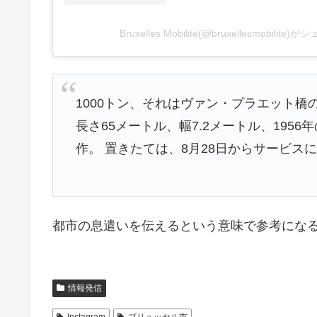
Bruxelles Mobilité(@bruxellesmobilit
1000トン、それはヴァン・プラエット橋
長さ65メートル、幅7.2メートル、19
作。 置きたては、8月28日からサービスに
都市の息遣いを伝えるという意味で参考にな
情報発信
Instagram
ブリュッセル市