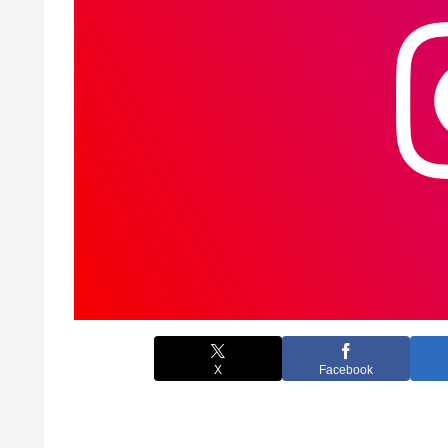
X
Facebook