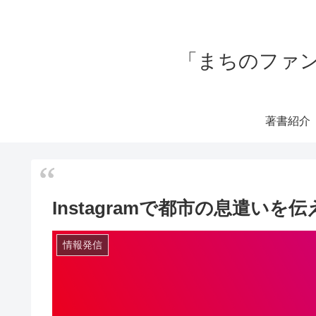
「まちのファン
著書紹介
Instagramで都市の息遣い
情報発信