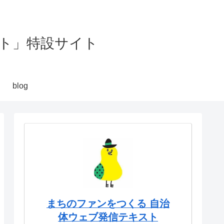
ト」特設サイト
blog
まちのファンをつくる 自治
体ウェブ発信テキスト