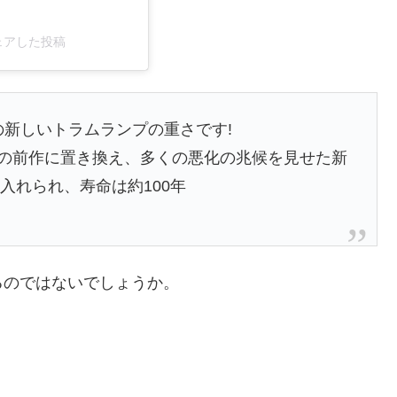
e)がシェアした投稿
の新しいトラムランプの重さです!
56年の前作に置き換え、多くの悪化の兆候を見せた新
入れられ、寿命は約100年
るのではないでしょうか。