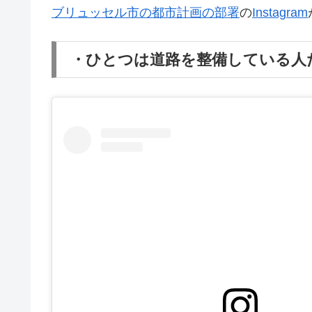
ブリュッセル市の都市計画の部署
の
Instagram
・ひとつは道路を整備している人