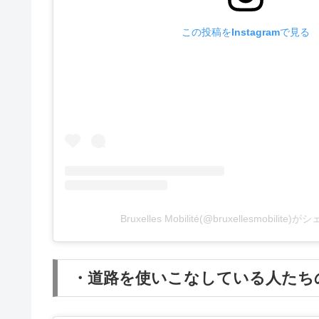
この投稿をInstagramで見る
Bruxelles Mobilité(@bruxellesmobilit
・道路を使いこなしている人たち