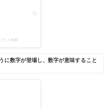
e)がシェアした投稿
うに数字が登場し、数字が意味すること