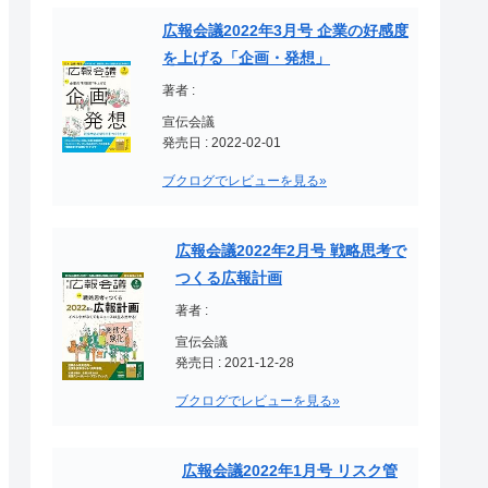
広報会議2022年3月号 企業の好感度
を上げる「企画・発想」
著者 :
宣伝会議
発売日 : 2022-02-01
ブクログでレビューを見る»
広報会議2022年2月号 戦略思考で
つくる広報計画
著者 :
宣伝会議
発売日 : 2021-12-28
ブクログでレビューを見る»
広報会議2022年1月号 リスク管