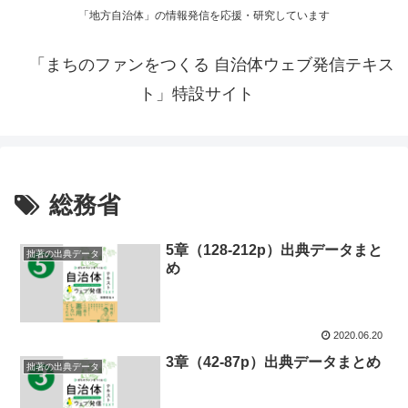
「地方自治体」の情報発信を応援・研究しています
「まちのファンをつくる 自治体ウェブ発信テキス
ト」特設サイト
総務省
5章（128-212p）出典データまと
拙著の出典データ
め
2020.06.20
3章（42-87p）出典データまとめ
拙著の出典データ